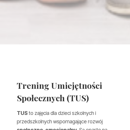
Trening Umiejętności
Społecznych (TUS)
TUS
to zajęcia dla dzieci szkolnych i
przedszkolnych wspomagające rozwój
społeczno-emocjonalny
. Są oparte na