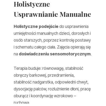
Holistyczne
Usprawnianie Manualne
Holistyczne podejście
do usprawnienia
umiejętności manualnych dzieci, dorosłych i
osób starszych, poprzez kontrolę postawy
i schematu całego ciała. Zajęcia opierają się
na
doświadczeniu sensomotorycznym
.
Terapia buduje: równowagę, stabilność
obręczy barkowej, przedramienia,
stabilność nadgarstka, odpowiedni chwyt,
dysocjację palców, rozluźnienie dłoni, pracę
oburącz i koordynację wzrokowo –
ruchową.